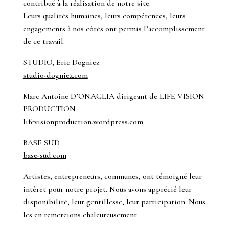
contribué à la réalisation de notre site.
Leurs qualités humaines, leurs compétences, leurs
engagements à nos côtés ont permis l’accomplissement
de ce travail.
STUDIO, Eric Dogniez.
studio-dogniez.com
Marc Antoine D’ONAGLIA dirigeant de LIFE VISION
PRODUCTION
lifevisionproduction.wordpress.com
BASE SUD
base-sud.com
Artistes, entrepreneurs, communes, ont témoigné leur
intêret pour notre projet. Nous avons apprécié leur
disponibilité, leur gentillesse, leur participation. Nous
les en remercions chaleureusement.