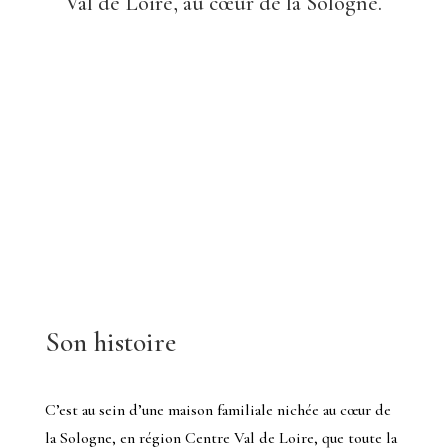
Val de Loire, au cœur de la Sologne.
Son histoire
C’est au sein d’une maison familiale nichée au cœur de
la Sologne, en région Centre Val de Loire, que toute la