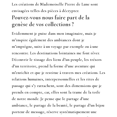
Les créations de Mademoiselle Pierre de Lune sont
envisagées telles des pièces à décrypter.
Pouvez-vous nous faire part de la
genèse de vos collections ?
Evidemment je puise dans mon imaginaire, mais je
m’inspire également des ambiances dont je
m’imprègne, suite à un voyage par exemple ou à une
rencontre.
Les destinations lointaines me font rêver.
Découvrir le tissage des liens d’un peuple, les trésors
d’un territoire, prend la forme d’une aventure qui
m’enrichit et que je restitue à travers mes créations.
Les
relations humaines, interpersonnelles et les rites de
passage qui s’y rattachent, sont des dimensions que je
prends en compte, car, elles sont la trame de la toile
de notre monde. Je pense que le partage d’une
ambiance, le partage de la beauté, le partage d’un bijou
porteur de message, réserve systématiquement une