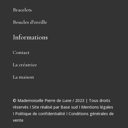
Bracelets
Boucles d’oreille
Informations
Contact
La créatrice
La maison
© Mademoiselle Pierre de Lune / 2023 | Tous droits
réservés I Site réalisé par
Base sud
I
Mentions légales
I
Politique de confidentialité
I
Conditions générales de
vente