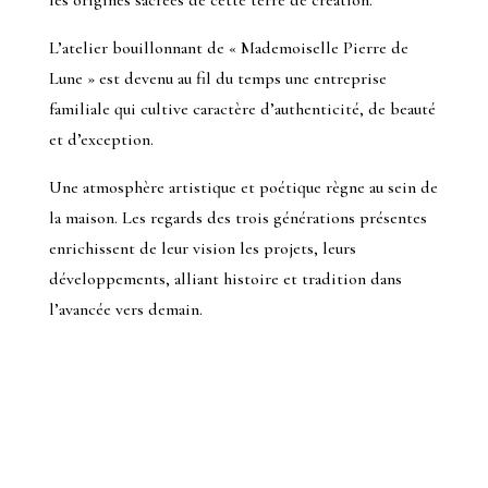
les origines sacrées de cette terre de création.
L’atelier bouillonnant de « Mademoiselle Pierre de
Lune » est devenu au fil du temps une entreprise
familiale qui cultive caractère d’authenticité, de beauté
et d’exception.
Une atmosphère artistique et poétique règne au sein de
la maison. Les regards des trois générations présentes
enrichissent de leur vision les projets, leurs
développements, alliant histoire et tradition dans
l’avancée vers demain.