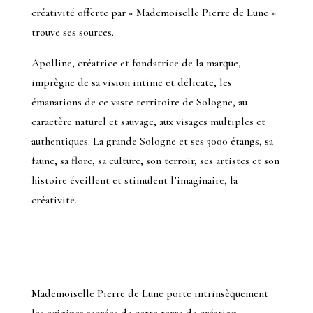
créativité offerte par « Mademoiselle Pierre de Lune »
trouve ses sources.
Apolline, créatrice et fondatrice de la marque,
imprègne de sa vision intime et délicate, les
émanations de ce vaste territoire de Sologne, au
caractère naturel et sauvage, aux visages multiples et
authentiques. La grande Sologne et ses 3000 étangs, sa
faune, sa flore, sa culture, son terroir, ses artistes et son
histoire éveillent et stimulent l’imaginaire, la
créativité.
Mademoiselle Pierre de Lune porte intrinsèquement