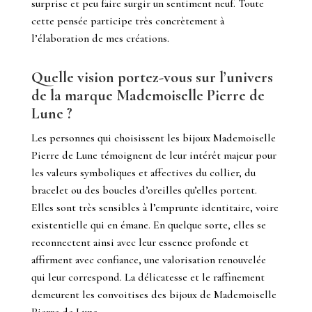
surprise et peu faire surgir un sentiment neuf.
Toute
cette pensée participe très concrètement à
l’élaboration de mes créations.
Quelle vision portez-vous sur l’univers
de la marque Mademoiselle Pierre de
Lune ?
Les personnes qui choisissent les bijoux Mademoiselle
Pierre de Lune témoignent de leur intérêt majeur pour
les valeurs symboliques et affectives du collier, du
bracelet ou des boucles d’oreilles qu’elles portent.
Elles sont très sensibles à l’emprunte identitaire, voire
existentielle qui en émane.
En quelque sorte, elles se
reconnectent ainsi avec leur essence profonde et
affirment avec confiance, une valorisation renouvelée
qui leur correspond.
La délicatesse et le raffinement
demeurent les convoitises des bijoux de Mademoiselle