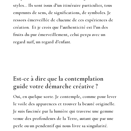
styles… Ils sont issus d’un itinéraire particulier, tous
emprunts de sens, de significations, de symboles.
Je
ressors émerveillée de chacune de ces expériences de
création.
Et je crois que l’authenticité est l’un des
fruits du pur émerveillement, celui perçu avec un
regard naïf, un regard d’enfant.
Est-ce à dire que la contemplation
guide votre démarche créative ?
Oui, en quelque sorte. Je contemple, comme pour lever
le voile des apparences et trouver la beauté originelle.
Je suis fascinée par la lumière qui traverse une gemme
venue des profondeurs de la Terre, autant que par une
perle ou un pendentif qui nous livre sa singularité.