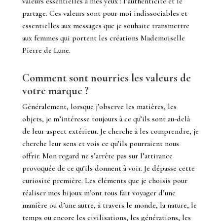
valeurs essentielles à mes yeux : l’authenticité et le
partage. Ces valeurs sont pour moi indissociables et
essentielles aux messages que je souhaite transmettre
aux femmes qui portent les créations Mademoiselle
Pierre de Lune.
Comment sont nourries les valeurs de
votre marque ?
Généralement, lorsque j’observe les matières, les
objets, je m’intéresse toujours à ce qu’ils sont au-delà
de leur aspect extérieur. Je cherche à les comprendre, je
cherche leur sens et vois ce qu’ils pourraient nous
offrir. Mon regard ne s’arrête pas sur l’attirance
provoquée de ce qu’ils donnent à voir. Je dépasse cette
curiosité première.
Les éléments que je choisis pour
réaliser mes bijoux m’ont tous fait voyager d’une
manière ou d’une autre, à travers le monde, la nature, le
temps ou encore les civilisations, les générations, les