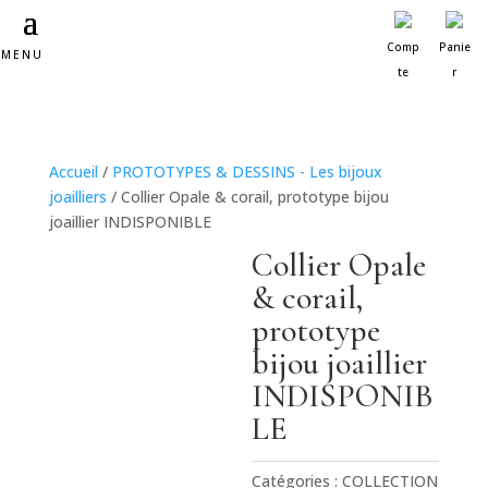
Comp
Panie
MENU
te
r
Accueil
/
PROTOTYPES & DESSINS - Les bijoux
joailliers
/ Collier Opale & corail, prototype bijou
joaillier INDISPONIBLE
Collier Opale
& corail,
prototype
bijou joaillier
INDISPONIB
LE
Catégories :
COLLECTION