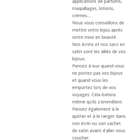
applications de parfums,
maquillages, lotions,
crèmes…
Nous vous conseillons de
mettre votre bijou après
votre mise en beauté.
Nos écrins et nos sacs en
satin sont les alliés de vos
bijoux.
Pensez à eux quand vous
ne portez pas vos bijoux
et quand vous les
emportez lors de vos
voyages. Cela évitera
même qu’ils s’emmêlent.
Pensez également à le
quitter et à le ranger dans
son écrin ou son sachet
de satin avant d’aller vous
coucher.