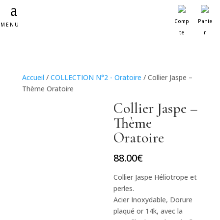
Comp
Panie
MENU
te
r
Accueil
/
COLLECTION N°2 - Oratoire
/ Collier Jaspe –
Thème Oratoire
Collier Jaspe –
Thème
Oratoire
88.00
€
Collier Jaspe Héliotrope et
perles.
Acier Inoxydable, Dorure
plaqué or 14k, avec la