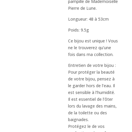
pampille de Mademoiselle
Pierre de Lune.
Longueur: 48 à 53cm
Poids: 9.5g
Ce bijou est unique ! Vous
ne le trouverez qu’une
fois dans ma collection.
Entretien de votre bijou :
Pour protéger la beauté
de votre bijou, pensez à
le garder hors de l’eau. Il
est sensible à l’humidité.
Il est essentiel de l’ôter
lors du lavage des mains,
de la toilette ou des
baignades.
Protégez le de vos