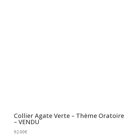
Collier Agate Verte – Thème Oratoire
– VENDU
92.00
€